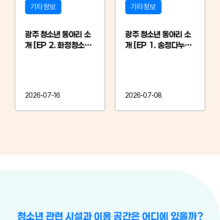
기타정보
기타정보
광주 청소년 동아리 소
광주 청소년 동아리 소
개 [EP 2. 화정청소년
개 [EP 1. 송정다누리
문화의집 EVA밴드]
청소년문화의집 콩닥콩
닥]
2026-07-16
2026-07-08
청소년 관련 시설과 이용 공간은 어디에 있을까?