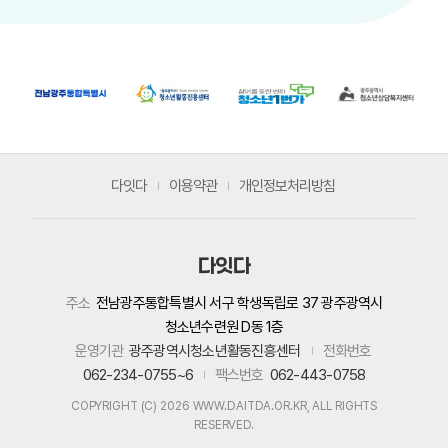
다잇다
이용약관
개인정보처리방침
다잇다
주소
전남광주통합특별시 서구 학생독립로 37 광주광역시
청소년수련원 D동 1층
운영기관
광주광역시청소년활동진흥센터
전화번호
062-234-0755~6
팩스번호
062-443-0758
COPYRIGHT (C) 2026 WWW.DAITDA.OR.KR, ALL RIGHTS
RESERVED.