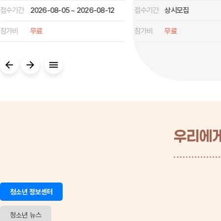
접수기간
상시모집
접수기간
상시모집
참가비
무료
참가비
무료
우리에게
청소년 정보센터
청소년 뉴스