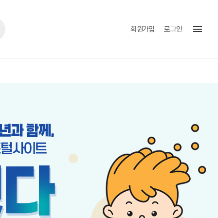
menu
회원가입
로그인