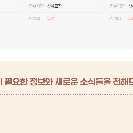
접수기간
상시모집
접수기간
20
참가비
무료
참가비
무
 필요한 정보와 새로운 소식들을 전해