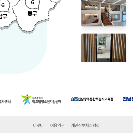
6
6
동구
남구
다잇다
이용약관
개인정보처리방침