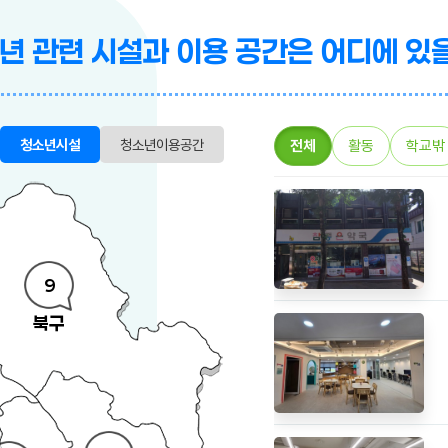
년 관련 시설과 이용 공간은 어디에 있
청소년시설
청소년이용공간
전체
활동
학교밖
9
북구