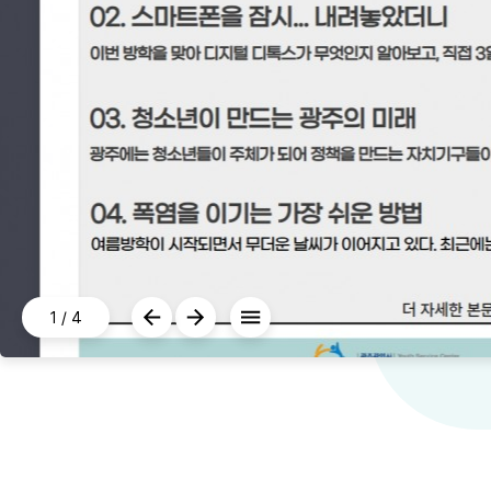
1
/
4