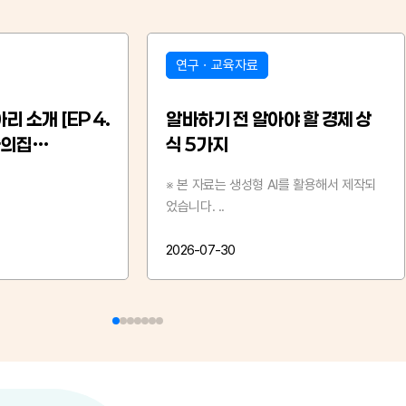
기타정보
야 할 경제 상
광주 청소년 동아리 소개 [EP 3.
광산구청소년수련관에서 활동
하는 동아리]
AI를 활용해서 제작되
2026-07-28