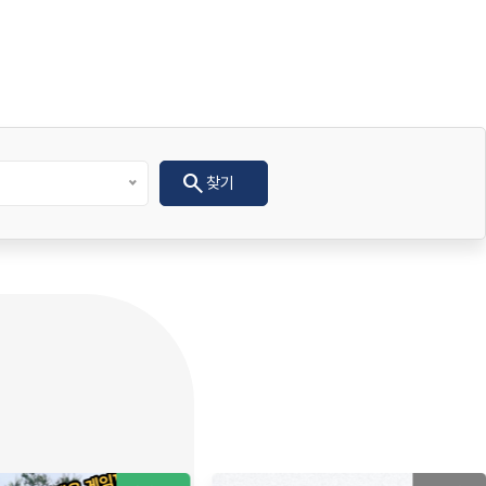
search
찾기