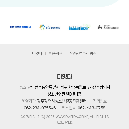
다잇다
이용약관
개인정보처리방침
다잇다
주소
전남광주통합특별시 서구 학생독립로 37 광주광역시
청소년수련원 D동 1층
운영기관
광주광역시청소년활동진흥센터
전화번호
062-234-0755~6
팩스번호
062-443-0758
COPYRIGHT (C) 2026 WWW.DAITDA.OR.KR, ALL RIGHTS
RESERVED.